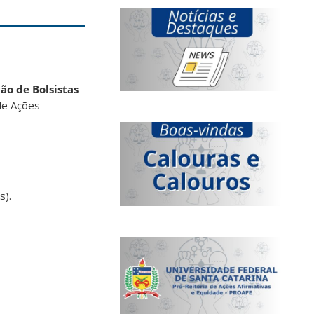
ão de Bolsistas
de Ações
s).