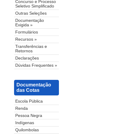
Concurso e Processo
Seletivo Simplificado
Outras Seleções
Documentação
Exigida »
Formulários
Recursos »
Transferências e
Retornos
Declarações
Dúvidas Frequentes »
Documentação
das Cotas
Escola Pública
Renda
Pessoa Negra
Indígenas
Quilombolas