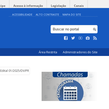
cipe
Acesso à informação
Legislação
Canais
ACESSIBILIDADE
ALTO CONTRASTE
MAPA DO SITE
Área Restrita
Administradores do Site
 Edital 01/2025/DV/PROAFE