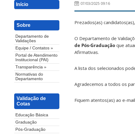
07/03/2025 09:16
Início
Prezados(as) candidatos(as)
Sobre
Departamento de
O Departamento de Validaçõe
Validações
de Pós-Graduação
que atuar
Equipe / Contatos »
Afirmativas.
Portal de Atendimento
Institucional (PAI)
Transparência »
A lista dos selecionados pod
Normativas do
Departamento
Agradecemos a todos os part
Validação de
Fiquem atentos(as) ao e-mail
Cotas
Educação Básica
Graduação
Pós-Graduação