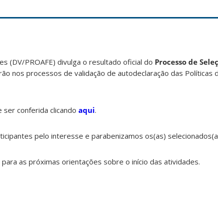
,
s (DV/PROAFE) divulga o resultado oficial do
Processo de Seleç
ão nos processos de validação de autodeclaração das Políticas 
e ser conferida clicando
aqui
.
icipantes pelo interesse e parabenizamos os(as) selecionados(a
 para as próximas orientações sobre o início das atividades.