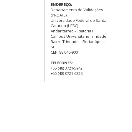
ENDEREÇO:
Departamento de Validações
(PROAFE)
Universidade Federal de Santa
Catarina (UFSC)
Andar térreo – Reitoria I
Campus Universitário Trindade
Bairro Trindade – Florianópolis –
SC
CEP: 88.040-900
TELEFONES:
+55 (48) 3721-5942
+55 (48) 3721-6226