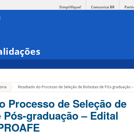
Simplifique!
Comunica BR
Parti
lidações
»
oria
Resultado do Processo de Seleção de Bolsistas de Pós-graduação –
o Processo de Seleção de
e Pós-graduação – Edital
/PROAFE