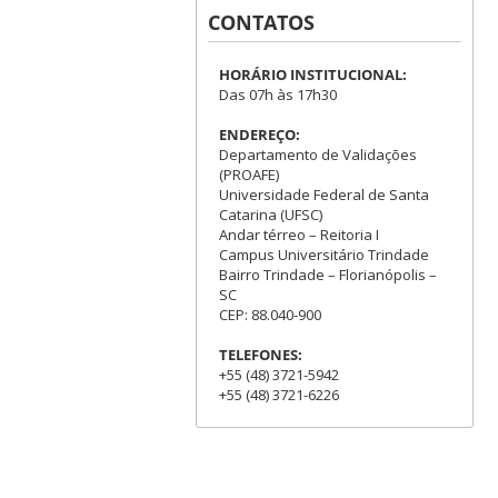
CONTATOS
HORÁRIO INSTITUCIONAL:
Das 07h às 17h30
ENDEREÇO:
Departamento de Validações
(PROAFE)
Universidade Federal de Santa
Catarina (UFSC)
Andar térreo – Reitoria I
Campus Universitário Trindade
Bairro Trindade – Florianópolis –
SC
CEP: 88.040-900
TELEFONES:
+55 (48) 3721-5942
+55 (48) 3721-6226