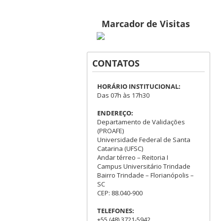
Marcador de Visitas
CONTATOS
HORÁRIO INSTITUCIONAL:
Das 07h às 17h30
ENDEREÇO:
Departamento de Validações
(PROAFE)
Universidade Federal de Santa
Catarina (UFSC)
Andar térreo – Reitoria I
Campus Universitário Trindade
Bairro Trindade – Florianópolis –
SC
CEP: 88.040-900
TELEFONES:
+55 (48) 3721-5942