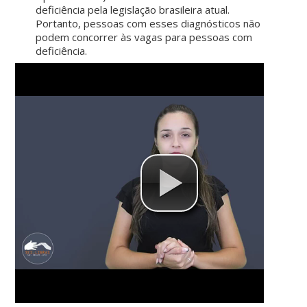
deficiência pela legislação brasileira atual.
Portanto, pessoas com esses diagnósticos não
podem concorrer às vagas para pessoas com
deficiência.