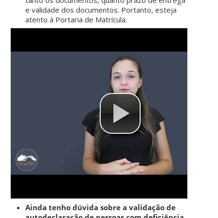
e validade dos documentos. Portanto, esteja
atento à Portaria de Matrícula.
Ainda tenho dúvida sobre a validação de
autodeclaração de
pessoas com deficiência.