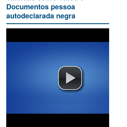
Documentos pessoa
autodeclarada negra