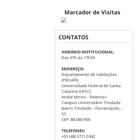
Marcador de Visitas
CONTATOS
HORÁRIO INSTITUCIONAL:
Das 07h às 17h30
ENDEREÇO:
Departamento de Validações
(PROAFE)
Universidade Federal de Santa
Catarina (UFSC)
Andar térreo – Reitoria I
Campus Universitário Trindade
Bairro Trindade – Florianópolis –
SC
CEP: 88.040-900
TELEFONES:
+55 (48) 3721-5942