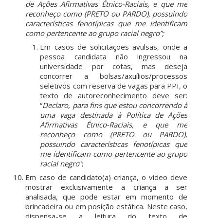
de Ações Afirmativas Étnico-Raciais, e que me
reconheço como (PRETO ou PARDO), possuindo
características fenotípicas que me identificam
como pertencente ao grupo racial negro”
;
Em casos de solicitações avulsas, onde a
pessoa candidata não ingressou na
universidade por cotas, mas deseja
concorrer a bolsas/axuílios/processos
seletivos com reserva de vagas para PPI, o
texto de autoreconhecimento deve ser:
“
Declaro, para fins que estou concorrendo à
uma vaga destinada à Política de Ações
Afirmativas Étnico-Raciais, e que me
reconheço como (PRETO ou PARDO),
possuindo características fenotípicas que
me identificam como pertencente ao grupo
racial negro
”;
Em caso de candidato(a) criança, o vídeo deve
mostrar exclusivamente a criança a ser
analisada, que pode estar em momento de
brincadeira ou em posição estática. Neste caso,
dispensa-se a leitura do texto de