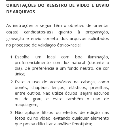
ORIENTAÇÕES DO REGISTRO DE VÍDEO E ENVIO
DE ARQUIVOS
As instruções a seguir têm o objetivo de orientar
os(as) candidatos(as) quanto à preparação,
gravação e envio correto dos arquivos solicitados
no processo de validação étnico-racial:
Escolha um local com boa iluminação,
preferencialmente com luz natural (durante o
dia). Dê preferência a um fundo neutro, de cor
única;
Evite o uso de acessórios na cabeça, como
bonés, chapéus, lenços, elásticos, presilhas,
entre outros. Não utilize óculos, sejam escuros
ou de grau, e evite também o uso de
maquiagem;
Não aplique filtros ou efeitos de edição nas
fotos ou no vídeo, evitando qualquer elemento
que possa dificultar a análise fenotípica;