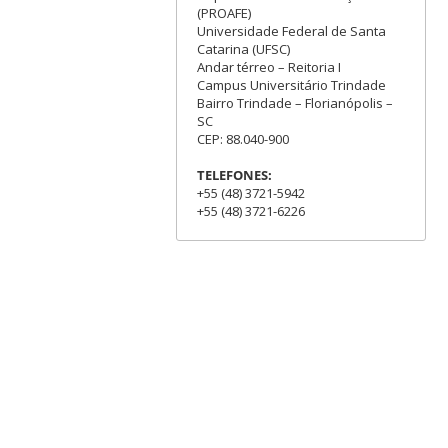
(PROAFE)
Universidade Federal de Santa
Catarina (UFSC)
Andar térreo – Reitoria I
Campus Universitário Trindade
Bairro Trindade – Florianópolis –
SC
CEP: 88.040-900
TELEFONES:
+55 (48) 3721-5942
+55 (48) 3721-6226