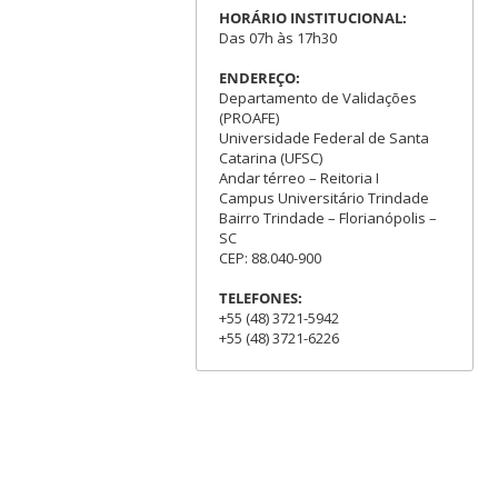
HORÁRIO INSTITUCIONAL:
Das 07h às 17h30
ENDEREÇO:
Departamento de Validações
(PROAFE)
Universidade Federal de Santa
Catarina (UFSC)
Andar térreo – Reitoria I
Campus Universitário Trindade
Bairro Trindade – Florianópolis –
SC
CEP: 88.040-900
TELEFONES:
+55 (48) 3721-5942
+55 (48) 3721-6226